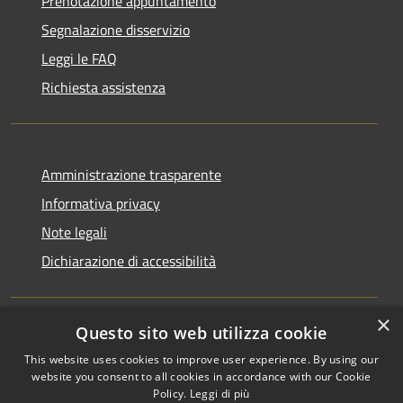
Prenotazione appuntamento
Segnalazione disservizio
Leggi le FAQ
Richiesta assistenza
Amministrazione trasparente
Informativa privacy
Note legali
Dichiarazione di accessibilità
×
Questo sito web utilizza cookie
RSS
Copyright © 2026 • Comune di
This website uses cookies to improve user experience. By using our
Accessibilità
Monchio delle Corti • Powered
website you consent to all cookies in accordance with our Cookie
Privacy
Municipium
Accesso
Policy.
Leggi di più
by
•