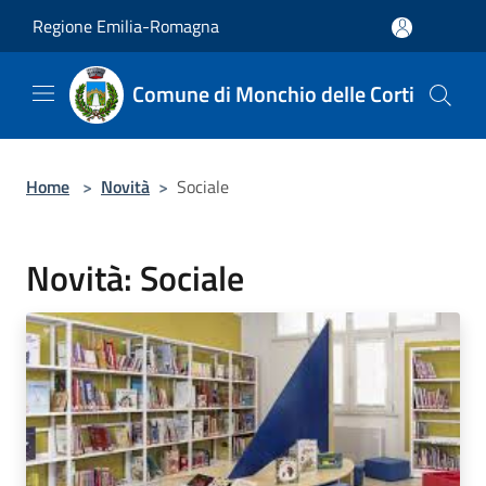
Salta al contenuto principale
Regione Emilia-Romagna
Comune di Monchio delle Corti
Home
>
Novità
>
Sociale
Novità: Sociale