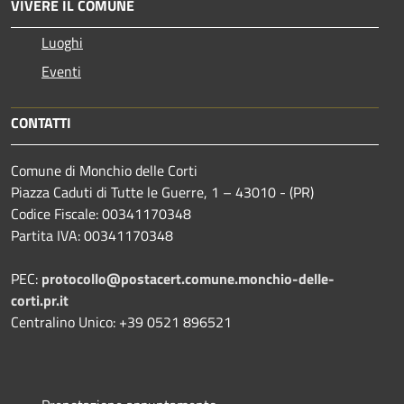
VIVERE IL COMUNE
Luoghi
Eventi
CONTATTI
Comune di Monchio delle Corti
Piazza Caduti di Tutte le Guerre, 1 – 43010 - (PR)
Codice Fiscale: 00341170348
Partita IVA: 00341170348
PEC:
protocollo@postacert.comune.monchio-delle-
corti.pr.it
Centralino Unico: +39 0521 896521