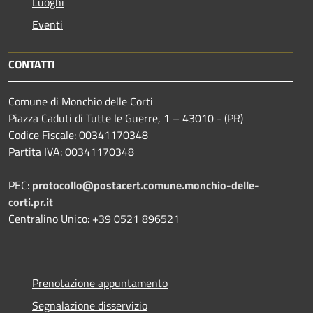
Luoghi
Eventi
CONTATTI
Comune di Monchio delle Corti
Piazza Caduti di Tutte le Guerre, 1 – 43010 - (PR)
Codice Fiscale: 00341170348
Partita IVA: 00341170348
PEC:
protocollo@postacert.comune.monchio-delle-
corti.pr.it
Centralino Unico: +39 0521 896521
Prenotazione appuntamento
Segnalazione disservizio