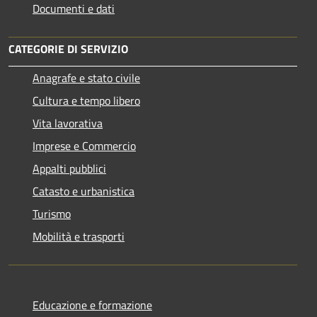
Documenti e dati
CATEGORIE DI SERVIZIO
Anagrafe e stato civile
Cultura e tempo libero
Vita lavorativa
Imprese e Commercio
Appalti pubblici
Catasto e urbanistica
Turismo
Mobilità e trasporti
Educazione e formazione