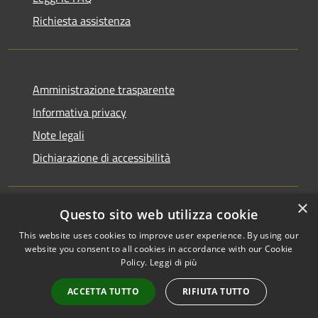
Richiesta assistenza
Amministrazione trasparente
Informativa privacy
Note legali
Dichiarazione di accessibilità
×
Questo sito web utilizza cookie
RSS
Copyright © 2026 • Comune di
This website uses cookies to improve user experience. By using our
Accessibilità
Monchio delle Corti • Powered
website you consent to all cookies in accordance with our Cookie
Privacy
Municipium
Accesso
Policy.
Leggi di più
by
•
Cookie
redazione
ACCETTA TUTTO
RIFIUTA TUTTO
Mappa del sito