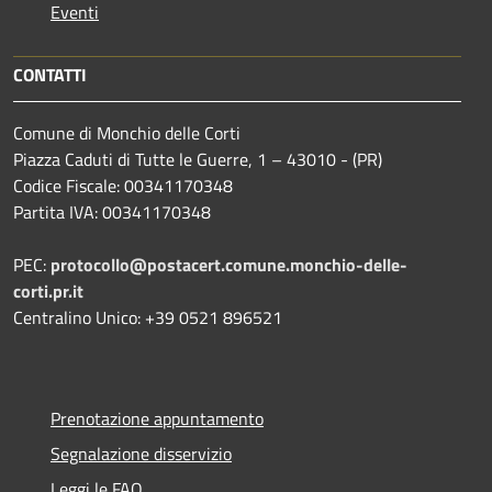
Eventi
CONTATTI
Comune di Monchio delle Corti
Piazza Caduti di Tutte le Guerre, 1 – 43010 - (PR)
Codice Fiscale: 00341170348
Partita IVA: 00341170348
PEC:
protocollo@postacert.comune.monchio-delle-
corti.pr.it
Centralino Unico: +39 0521 896521
Prenotazione appuntamento
Segnalazione disservizio
Leggi le FAQ