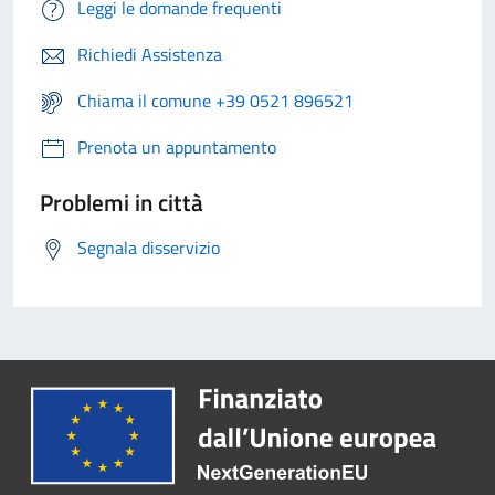
Leggi le domande frequenti
Richiedi Assistenza
Chiama il comune +39 0521 896521
Prenota un appuntamento
Problemi in città
Segnala disservizio