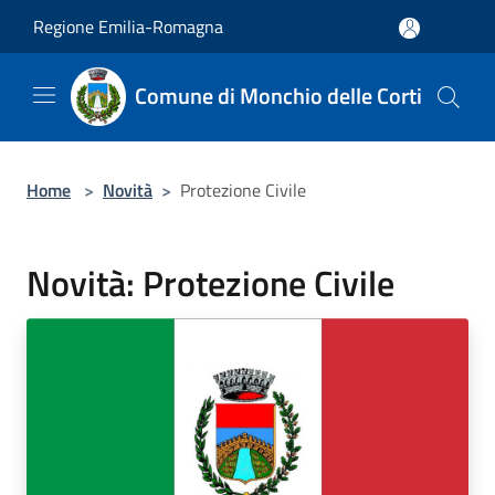
Salta al contenuto principale
Regione Emilia-Romagna
Comune di Monchio delle Corti
Home
>
Novità
>
Protezione Civile
Novità: Protezione Civile