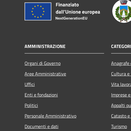
AMMINISTRAZIONE
CATEGORI
Organi di Governo
Anagrafe e
Aree Amministrative
Cultura e
Uffici
Vita lavor
Enti e fondazioni
Imprese 
Politici
Appalti pu
Personale Amministrativo
Catasto e
Documenti e dati
Turismo