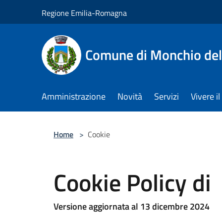
Salta al contenuto principale
Regione Emilia-Romagna
Comune di Monchio dell
Amministrazione
Novità
Servizi
Vivere 
Home
>
Cookie
Cookie Policy di
Versione aggiornata al 13 dicembre 2024