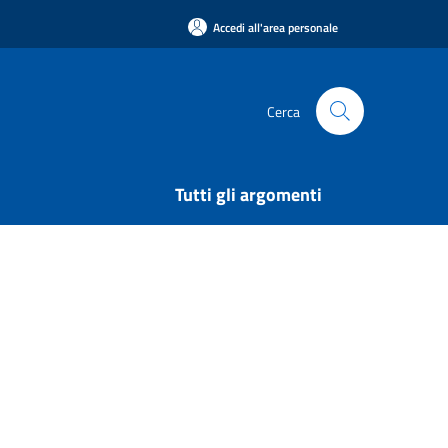
Accedi all'area personale
Cerca
Tutti gli argomenti