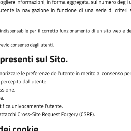
ogliere informazioni, in forma aggregata, sul numero degli ut
tente la navigazione in funzione di una serie di criteri s
è indispensabile per il corretto funzionamento di un sito web e dei
 previo consenso degli utenti.
presenti sul Sito.
orizzare le preferenze dell'utente in merito al consenso per l
o percepito dall'utente
essione.
e.
tifica univocamente l'utente.
 attacchi Cross-Site Request Forgery (CSRF).
dei cookie