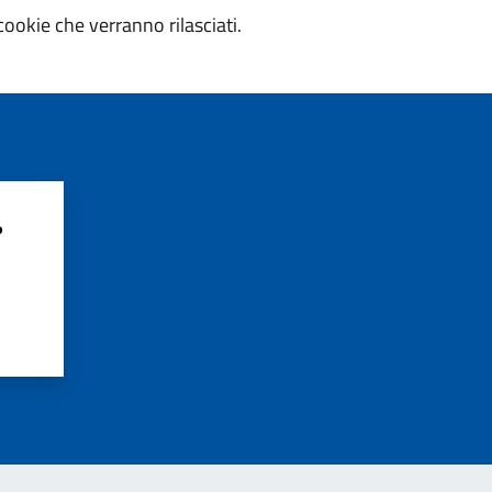
cookie che verranno rilasciati.
?