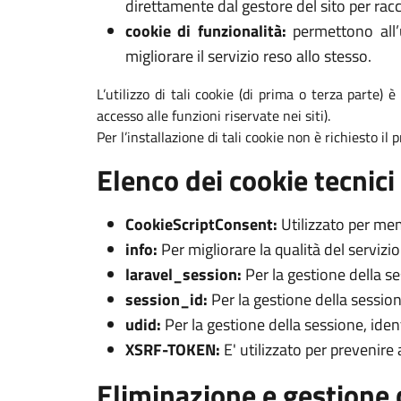
direttamente dal gestore del sito per racc
cookie di funzionalità:
permettono all’u
migliorare il servizio reso allo stesso.
L’utilizzo di tali cookie (di prima o terza parte) 
accesso alle funzioni riservate nei siti).
Per l’installazione di tali cookie non è richiesto il
Elenco dei cookie tecnici 
CookieScriptConsent:
Utilizzato per mem
info:
Per migliorare la qualità del servizi
laravel_session:
Per la gestione della s
session_id:
Per la gestione della session
udid:
Per la gestione della sessione, iden
XSRF-TOKEN:
E' utilizzato per prevenire
Eliminazione e gestione 