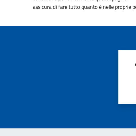
assicura di fare tutto quanto è nelle proprie p