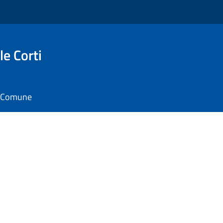
e Corti
il Comune