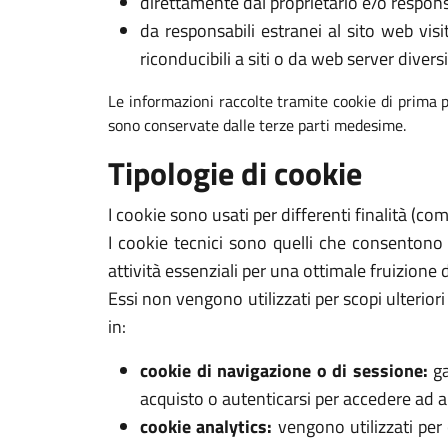
direttamente dal proprietario e/o respons
da responsabili estranei al sito web visi
riconducibili a siti o da web server diversi
Le informazioni raccolte tramite cookie di prima p
sono conservate dalle terze parti medesime.
Tipologie di cookie
I cookie sono usati per differenti finalità (c
I cookie tecnici sono quelli che consentono
attività essenziali per una ottimale fruizione 
Essi non vengono utilizzati per scopi ulterio
in:
cookie di navigazione o di sessione:
ga
acquisto o autenticarsi per accedere ad ar
cookie analytics:
vengono utilizzati per 