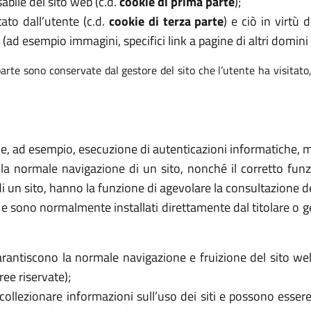
abile del sito web (c.d.
cookie di prima parte
);
tato dall’utente (c.d.
cookie di terza parte
) e ciò in virtù
 (ad esempio immagini, specifici link a pagine di altri domini e
arte sono conservate dal gestore del sito che l’utente ha visitato
ome, ad esempio, esecuzione di autenticazioni informatiche, mo
 la normale navigazione di un sito, nonché il corretto f
di un sito, hanno la funzione di agevolare la consultazione de
ri e sono normalmente installati direttamente dal titolare o 
rantiscono la normale navigazione e fruizione del sito we
ee riservate);
collezionare informazioni sull’uso dei siti e possono essere 