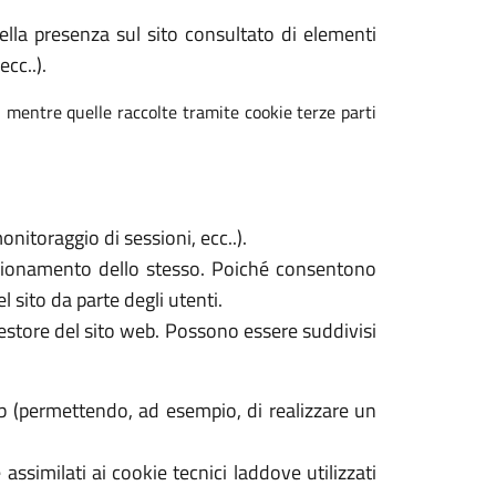
 della presenza sul sito consultato di elementi
cc..).
, mentre quelle raccolte tramite cookie terze parti
nitoraggio di sessioni, ecc..).
unzionamento dello stesso. Poiché consentono
l sito da parte degli utenti.
gestore del sito web. Possono essere suddivisi
b (permettendo, ad esempio, di realizzare un
assimilati ai cookie tecnici laddove utilizzati