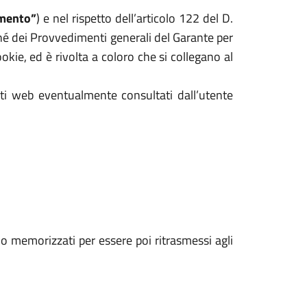
mento”
) e nel rispetto dell’articolo 122 del D.
hé dei Provvedimenti generali del Garante per
kie, ed è rivolta a coloro che si collegano al
iti web eventualmente consultati dall’utente
ono memorizzati per essere poi ritrasmessi agli