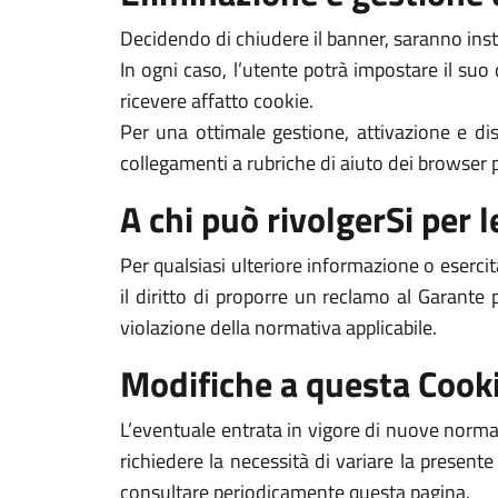
Decidendo di chiudere il banner, saranno inst
In ogni caso, l’utente potrà impostare il suo
ricevere affatto cookie.
Per una ottimale gestione, attivazione e dis
collegamenti a rubriche di aiuto dei browser pi
A chi può rivolgerSi per le
Per qualsiasi ulteriore informazione o esercit
il diritto di proporre un reclamo al Garante 
violazione della normativa applicabile.
Modifiche a questa Cooki
L’eventuale entrata in vigore di nuove normat
richiedere la necessità di variare la presente
consultare periodicamente questa pagina.