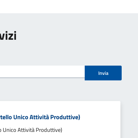
vizi
Invia
tello Unico Attività Produttive)
o Unico Attività Produttive)