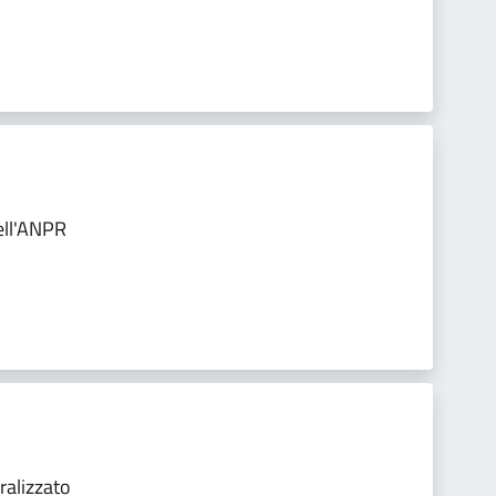
ell'ANPR
ralizzato