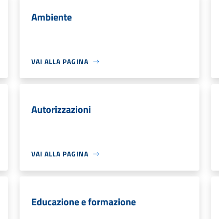
Ambiente
VAI ALLA PAGINA
Autorizzazioni
VAI ALLA PAGINA
Educazione e formazione