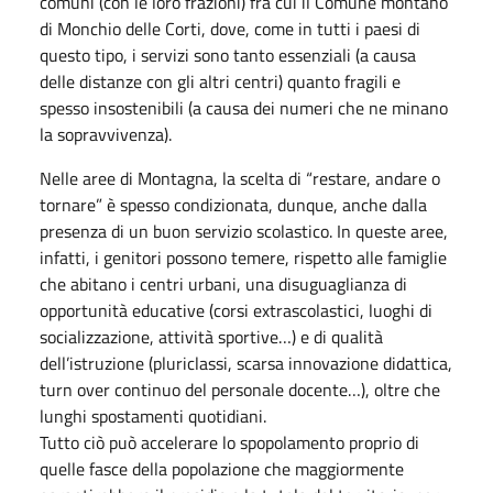
comuni (con le loro frazioni) fra cui il Comune montano
di Monchio delle Corti, dove, come in tutti i paesi di
questo tipo, i servizi sono tanto essenziali (a causa
delle distanze con gli altri centri) quanto fragili e
spesso insostenibili (a causa dei numeri che ne minano
la sopravvivenza).
Nelle aree di Montagna, la scelta di “restare, andare o
tornare” è spesso condizionata, dunque, anche dalla
presenza di un buon servizio scolastico. In queste aree,
infatti, i genitori possono temere, rispetto alle famiglie
che abitano i centri urbani, una disuguaglianza di
opportunità educative (corsi extrascolastici, luoghi di
socializzazione, attività sportive…) e di qualità
dell’istruzione (pluriclassi, scarsa innovazione didattica,
turn over continuo del personale docente…), oltre che
lunghi spostamenti quotidiani.
Tutto ciò può accelerare lo spopolamento proprio di
quelle fasce della popolazione che maggiormente