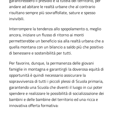
garantirebbero il presidio e la tutela del territorio, per
andare ad abitare le realtà urbane che al contrario
risultano sempre più sovraffollate, sature e spesso
invivibili.
Interrompere la tendenza allo spopolamento o, meglio
ancora, iniziare un flusso di ritorno ai monti
permetterebbe un beneficio sia alla realtà urbana che a
quella montana con un bilancio a saldo più che positivo
di benessere e sostenibilità per tutti.
Per favorire, dunque, la permanenza delle giovani
famiglie in montagna e garantirgli la doverosa equità di
opportunità è quindi necessario assicurare la
sopravvivenza di tutti i piccoli plessi di Scuola primaria,
garantendo una Scuola che diventi il luogo in cui poter
spendere e realizzare le possibilità di socializzazione dei
bambini e delle bambine del territorio ed una ricca e
innovativa offerta formativa: