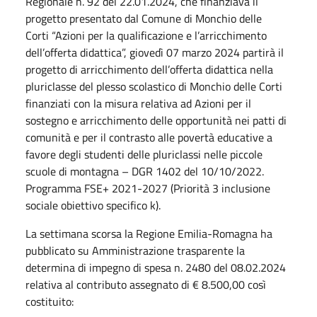
Regionale n. 92 del 22.01.2024, che finanziava il
progetto presentato dal Comune di Monchio delle
Corti “Azioni per la qualificazione e l’arricchimento
dell’offerta didattica”, giovedì 07 marzo 2024 partirà il
progetto di arricchimento dell’offerta didattica nella
pluriclasse del plesso scolastico di Monchio delle Corti
finanziati con la misura relativa ad Azioni per il
sostegno e arricchimento delle opportunità nei patti di
comunità e per il contrasto alle povertà educative a
favore degli studenti delle pluriclassi nelle piccole
scuole di montagna – DGR 1402 del 10/10/2022.
Programma FSE+ 2021-2027 (Priorità 3 inclusione
sociale obiettivo specifico k).
La settimana scorsa la Regione Emilia-Romagna ha
pubblicato su Amministrazione trasparente la
determina di impegno di spesa n. 2480 del 08.02.2024
relativa al contributo assegnato di € 8.500,00 così
costituito: