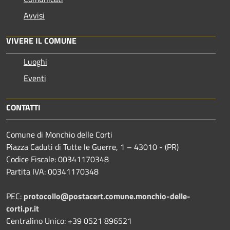
Avvisi
VIVERE IL COMUNE
Luoghi
Eventi
CONTATTI
Comune di Monchio delle Corti
Piazza Caduti di Tutte le Guerre, 1 – 43010 - (PR)
Codice Fiscale: 00341170348
Partita IVA: 00341170348
PEC:
protocollo@postacert.comune.monchio-delle-
corti.pr.it
Centralino Unico: +39 0521 896521