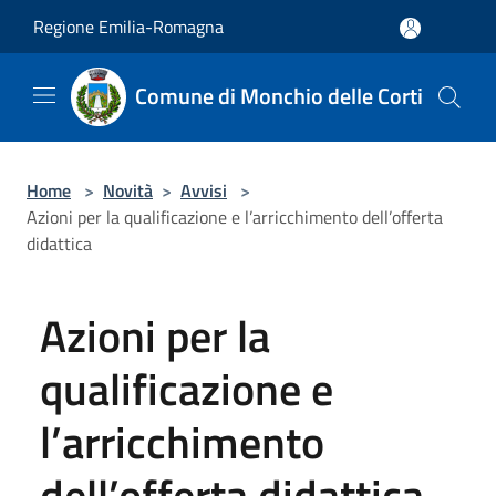
Salta al contenuto principale
Regione Emilia-Romagna
Comune di Monchio delle Corti
Home
>
Novità
>
Avvisi
>
Azioni per la qualificazione e l’arricchimento dell’offerta
didattica
Azioni per la
qualificazione e
l’arricchimento
dell’offerta didattica