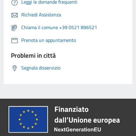
Leggi le domande frequenti
Richiedi Assistenza
Chiama il comune +39 0521 896521
Prenota un appuntamento
Problemi in città
Segnala disservizio