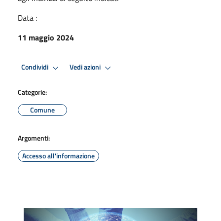
Data :
11 maggio 2024
Condividi
Vedi azioni
Categorie:
Comune
Argomenti:
Accesso all'informazione