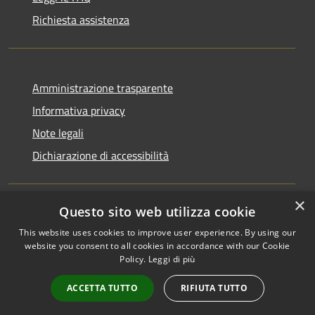
Richiesta assistenza
Amministrazione trasparente
Informativa privacy
Note legali
Dichiarazione di accessibilità
×
Questo sito web utilizza cookie
RSS
Copyright © 2026 • Comune di
This website uses cookies to improve user experience. By using our
Accessibilità
Monchio delle Corti • Powered
website you consent to all cookies in accordance with our Cookie
Privacy
Municipium
Accesso
by
•
Policy.
Leggi di più
Cookie
redazione
ACCETTA TUTTO
RIFIUTA TUTTO
Mappa del sito