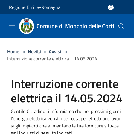
Salta al contenuto principale
Regione Emilia-Romagna
Comune di Monchio delle Corti
Home
>
Novità
>
Avvisi
>
Interruzione corrente elettrica il 14.05.2024
Interruzione corrente
elettrica il 14.05.2024
Gentile Cittadino ti informiamo che nei prossimi giorni
l’energia elettrica verrà interrotta per effettuare lavori
sugli impianti che alimentano le tue forniture situate
agli indirizzi di seguito indicati