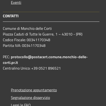
Eventi
CONTATTI
Comune di Monchio delle Corti
Piazza Caduti di Tutte le Guerre, 1 – 43010 - (PR)
Codice Fiscale: 00341170348
Partita IVA: 00341170348
PEC:
protocollo@postacert.comune.monchio-delle-
corti.pr.it
Centralino Unico: +39 0521 896521
Prenotazione appuntamento
Segnalazione disservizio
Leggi le FAQ