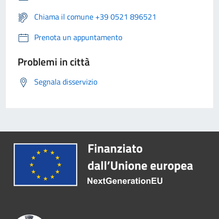
Chiama il comune +39 0521 896521
Prenota un appuntamento
Problemi in città
Segnala disservizio