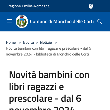
Salta al contenuto principale
Regione Emilia-Romagna
Comune di Monchio delle Corti
Home
>
Novità
>
Notizie
>
Novità bambini con libri ragazzi e prescolare - dal 6
novembre 2024 - biblioteca di Monchio delle Corti
Novità bambini con
libri ragazzi e
prescolare - dal 6
novembre 2024 -