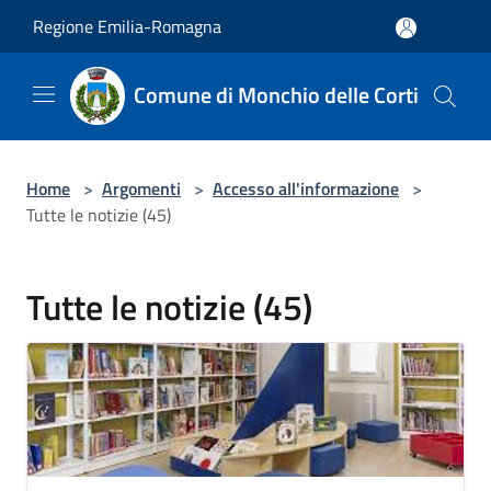
Salta al contenuto principale
Regione Emilia-Romagna
Comune di Monchio delle Corti
Home
>
Argomenti
>
Accesso all'informazione
>
Tutte le notizie (45)
Tutte le notizie (45)