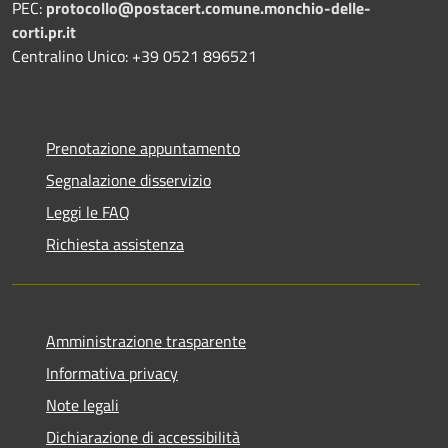
PEC:
protocollo@postacert.comune.monchio-delle-
corti.pr.it
Centralino Unico: +39 0521 896521
Prenotazione appuntamento
Segnalazione disservizio
Leggi le FAQ
Richiesta assistenza
Amministrazione trasparente
Informativa privacy
Note legali
Dichiarazione di accessibilità