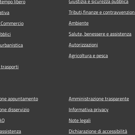
Giustizia e sicurezza pubblica
 tempo libero
Tributi,finanze e contravvenzion
ativa
Ambiente
e Commercio
Salute, benessere e assistenza
bblici
Autorizzazioni
 urbanistica
Agricoltura e pesca
 trasporti
ione appuntamento
Amministrazione trasparente
one disservizio
Informativa privacy
FAQ
Note legali
 assistenza
Dichiarazione di accessibilità