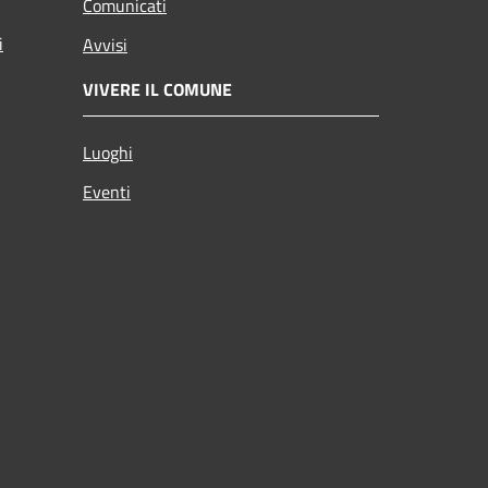
Comunicati
i
Avvisi
VIVERE IL COMUNE
Luoghi
Eventi