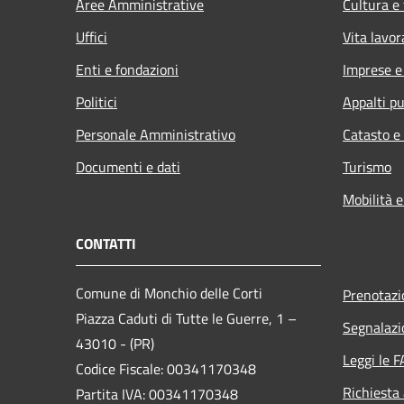
Aree Amministrative
Cultura e
Uffici
Vita lavor
Enti e fondazioni
Imprese 
Politici
Appalti pu
Personale Amministrativo
Catasto e
Documenti e dati
Turismo
Mobilità e
CONTATTI
Comune di Monchio delle Corti
Prenotaz
Piazza Caduti di Tutte le Guerre, 1 –
Segnalazi
43010 - (PR)
Leggi le 
Codice Fiscale: 00341170348
Richiesta
Partita IVA: 00341170348