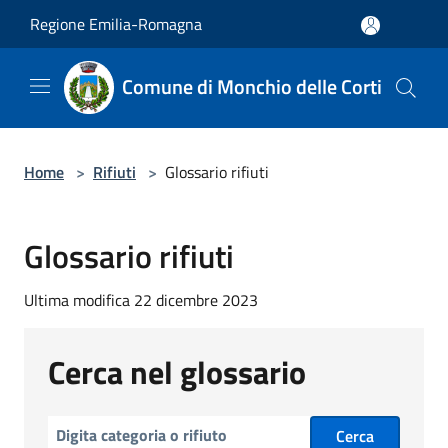
Salta al contenuto principale
Regione Emilia-Romagna
Comune di Monchio delle Corti
Home
>
Rifiuti
>
Glossario rifiuti
Glossario rifiuti
Ultima modifica 22 dicembre 2023
Cerca nel glossario
Cerca