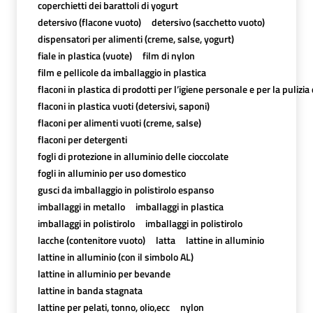
coperchietti dei barattoli di yogurt
detersivo (flacone vuoto)
detersivo (sacchetto vuoto)
dispensatori per alimenti (creme, salse, yogurt)
fiale in plastica (vuote)
film di nylon
film e pellicole da imballaggio in plastica
flaconi in plastica di prodotti per l’igiene personale e per la pulizia
flaconi in plastica vuoti (detersivi, saponi)
flaconi per alimenti vuoti (creme, salse)
flaconi per detergenti
fogli di protezione in alluminio delle cioccolate
fogli in alluminio per uso domestico
gusci da imballaggio in polistirolo espanso
imballaggi in metallo
imballaggi in plastica
imballaggi in polistirolo
imballaggi in polistirolo
lacche (contenitore vuoto)
latta
lattine in alluminio
lattine in alluminio (con il simbolo AL)
lattine in alluminio per bevande
lattine in banda stagnata
lattine per pelati, tonno, olio,ecc
nylon