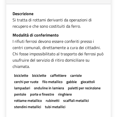
Descrizione
Si tratta di rottami derivanti da operazioni di
recupero e che sono costituiti da ferro.
Modalità di conferimento
I rifiuti ferrosi devono essere conferiti presso i
centri comunali, direttamente a cura dei cittadini.
Chi fosse impossibilitato al trasporto dei ferrosi può
usufruire del servizio di ritiro domiciliare su
chiamata.
biciclette
biciclette
caffettiere
carriole
cerchi per ruote
filo metallico
gabbie
giocattoli
lampadari
onduline in lamiera
paletti per recinzione
pentole
porte e finestre
ringhiere
rottame metallico
rubinetti
scaffali metallici
stendini metallici
tubi metallici