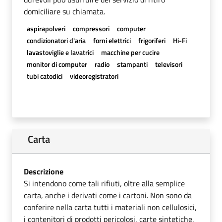
domiciliare su chiamata.
aspirapolveri
compressori
computer
condizionatori d'aria
forni elettrici
frigoriferi
Hi-Fi
lavastoviglie e lavatrici
macchine per cucire
monitor di computer
radio
stampanti
televisori
tubi catodici
videoregistratori
Carta
Descrizione
Si intendono come tali rifiuti, oltre alla semplice
carta, anche i derivati come i cartoni. Non sono da
conferire nella carta tutti i materiali non cellulosici,
i contenitori di prodotti pericolosi, carte sintetiche,