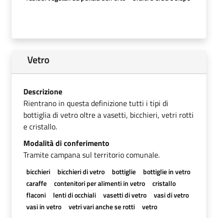
Vetro
Descrizione
Rientrano in questa definizione tutti i tipi di
bottiglia di vetro oltre a vasetti, bicchieri, vetri rotti
e cristallo.
Modalità di conferimento
Tramite campana sul territorio comunale.
bicchieri
bicchieri di vetro
bottiglie
bottiglie in vetro
caraffe
contenitori per alimenti in vetro
cristallo
flaconi
lenti di occhiali
vasetti di vetro
vasi di vetro
vasi in vetro
vetri vari anche se rotti
vetro