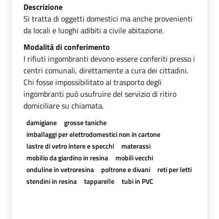
Descrizione
Si tratta di oggetti domestici ma anche provenienti
da locali e luoghi adibiti a civile abitazione.
Modalità di conferimento
I rifiuti ingombranti devono essere conferiti presso i
centri comunali, direttamente a cura dei cittadini.
Chi fosse impossibilitato al trasporto degli
ingombranti può usufruire del servizio di ritiro
domiciliare su chiamata.
damigiane
grosse taniche
imballaggi per elettrodomestici non in cartone
lastre di vetro intere e specchi
materassi
mobilio da giardino in resina
mobili vecchi
onduline in vetroresina
poltrone e divani
reti per letti
stendini in resina
tapparelle
tubi in PVC