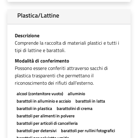
Plastica/Lattine
Descrizione
Comprende la raccolta di materiali plastici e tutti i
tipi di lattine e barattoli.
Modalità di conferimento
Possono essere conferiti attraverso sacchi di
plastica trasparenti che permettano il
riconoscimento dei rifiuti dall'esterno.
alcool (contenitore vuoto)
alluminio
barattoli in alluminio e acciaio
barattoli in latta
barattoli in plastica
barattolini di crema
barattoli per alimenti in polvere
barattoli per articoli di cancelleria
barattoli per detersivi
barattoli per rullini fotografici
barattoli per salviette umide