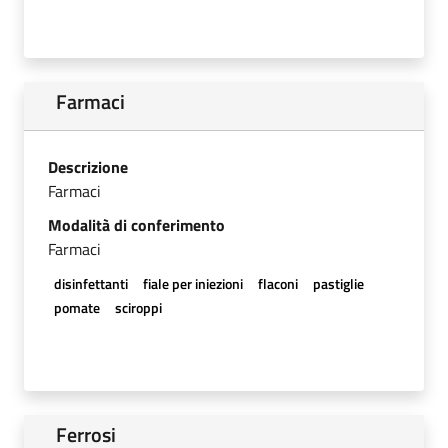
Farmaci
Descrizione
Farmaci
Modalità di conferimento
Farmaci
disinfettanti
fiale per iniezioni
flaconi
pastiglie
pomate
sciroppi
Ferrosi