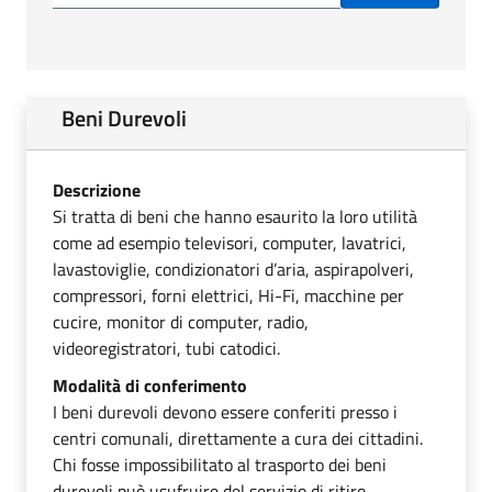
Beni Durevoli
Descrizione
Si tratta di beni che hanno esaurito la loro utilità
come ad esempio televisori, computer, lavatrici,
lavastoviglie, condizionatori d’aria, aspirapolveri,
compressori, forni elettrici, Hi-Fi, macchine per
cucire, monitor di computer, radio,
videoregistratori, tubi catodici.
Modalità di conferimento
I beni durevoli devono essere conferiti presso i
centri comunali, direttamente a cura dei cittadini.
Chi fosse impossibilitato al trasporto dei beni
durevoli può usufruire del servizio di ritiro