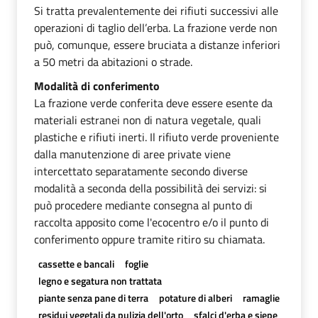
Si tratta prevalentemente dei rifiuti successivi alle
operazioni di taglio dell’erba. La frazione verde non
può, comunque, essere bruciata a distanze inferiori
a 50 metri da abitazioni o strade.
Modalità di conferimento
La frazione verde conferita deve essere esente da
materiali estranei non di natura vegetale, quali
plastiche e rifiuti inerti. Il rifiuto verde proveniente
dalla manutenzione di aree private viene
intercettato separatamente secondo diverse
modalità a seconda della possibilità dei servizi: si
può procedere mediante consegna al punto di
raccolta apposito come l'ecocentro e/o il punto di
conferimento oppure tramite ritiro su chiamata.
cassette e bancali
foglie
legno e segatura non trattata
piante senza pane di terra
potature di alberi
ramaglie
residui vegetali da pulizia dell'orto
sfalci d'erba e siepe