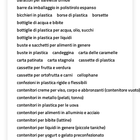
barre da imballaggio in polistirolo espanso
bicchieri in plastica
borse di plastica
borsette
bottiglie di acqua e bibite
bottiglie di plastica per acqua, olio, succhi
bottiglie in plastica per liquidi
buste e sacchetti per alimenti in genere
buste in plastica
candeggina
carta delle caramelle
carta patinata
carta stagnola
cassette di plastica
cassette per frutta e verdura
cassette per ortofrutta e carni
cellophane
confezioni in plastica rigide o flessibili
contenitori creme per viso, corpo e abbronzanti (contenitore vuoto)
contenitori in metallo (pelati, tonno)
contenitori in plastica per le uova
contenitori per alimenti in alluminio e acciaio
contenitori per bibite (lattine)
contenitori per liquidi in genere (piccole taniche)
contenitori per yogurt o gelato preconfezionato