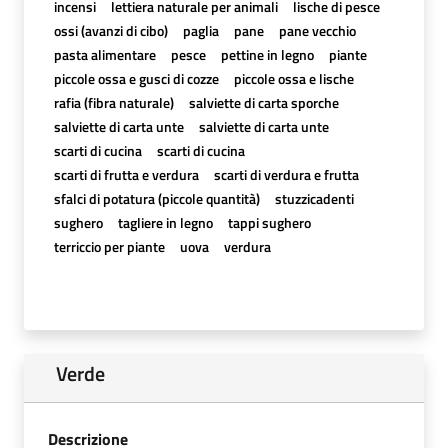
incensi
lettiera naturale per animali
lische di pesce
ossi (avanzi di cibo)
paglia
pane
pane vecchio
pasta alimentare
pesce
pettine in legno
piante
piccole ossa e gusci di cozze
piccole ossa e lische
rafia (fibra naturale)
salviette di carta sporche
salviette di carta unte
salviette di carta unte
scarti di cucina
scarti di cucina
scarti di frutta e verdura
scarti di verdura e frutta
sfalci di potatura (piccole quantità)
stuzzicadenti
sughero
tagliere in legno
tappi sughero
terriccio per piante
uova
verdura
Verde
Descrizione