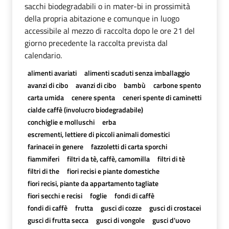
sacchi biodegradabili o in mater-bi in prossimità
della propria abitazione e comunque in luogo
accessibile al mezzo di raccolta dopo le ore 21 del
giorno precedente la raccolta prevista dal
calendario.
alimenti avariati
alimenti scaduti senza imballaggio
avanzi di cibo
avanzi di cibo
bambù
carbone spento
carta umida
cenere spenta
ceneri spente di caminetti
cialde caffè (involucro biodegradabile)
conchiglie e molluschi
erba
escrementi, lettiere di piccoli animali domestici
farinacei in genere
fazzoletti di carta sporchi
fiammiferi
filtri da tè, caffè, camomilla
filtri di tè
filtri di the
fiori recisi e piante domestiche
fiori recisi, piante da appartamento tagliate
fiori secchi e recisi
foglie
fondi di caffè
fondi di caffè
frutta
gusci di cozze
gusci di crostacei
gusci di frutta secca
gusci di vongole
gusci d'uovo