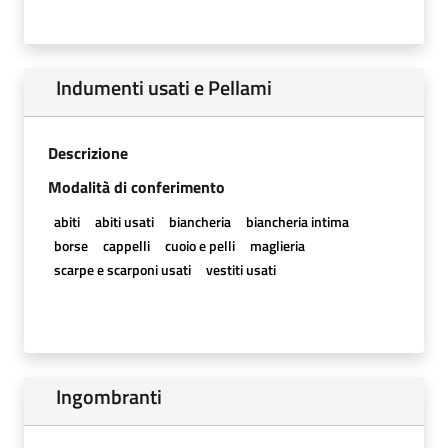
Indumenti usati e Pellami
Descrizione
Modalità di conferimento
abiti
abiti usati
biancheria
biancheria intima
borse
cappelli
cuoio e pelli
maglieria
scarpe e scarponi usati
vestiti usati
Ingombranti