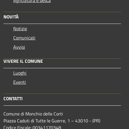
Agricoltura e pesca
NOVITÀ
Notizie
Comunicati
Avvisi
VIVERE IL COMUNE
Luoghi
Eventi
CONTATTI
Comune di Monchio delle Corti
Piazza Caduti di Tutte le Guerre, 1 – 43010 - (PR)
Codice Fiscale: 00341170348