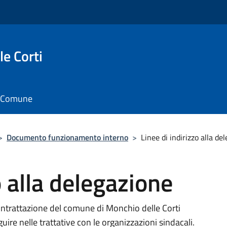
e Corti
il Comune
>
Documento funzionamento interno
>
Linee di indirizzo alla de
o alla delegazione
 contrattazione del comune di Monchio delle Corti
guire nelle trattative con le organizzazioni sindacali.