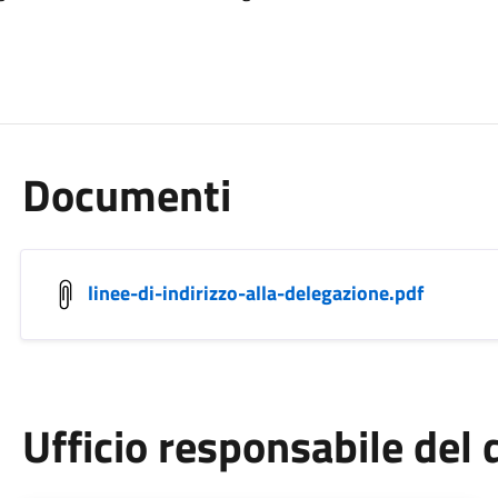
Documenti
linee-di-indirizzo-alla-delegazione.pdf
Ufficio responsabile de