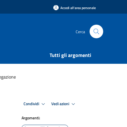
Accedi all'area personale
Cerca
Tutti gli argomenti
legazione
Condividi
Vedi azioni
Argomenti: