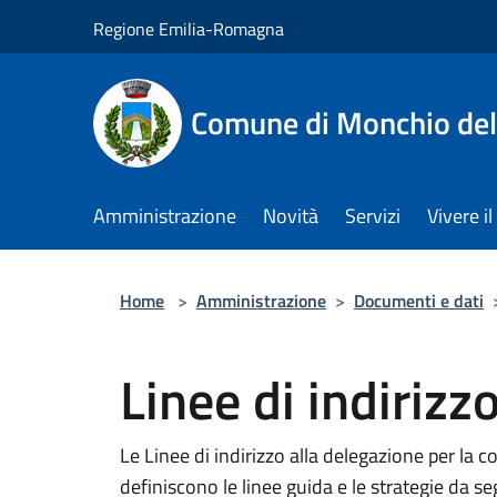
Salta al contenuto principale
Regione Emilia-Romagna
Comune di Monchio dell
Amministrazione
Novità
Servizi
Vivere 
Home
>
Amministrazione
>
Documenti e dati
Linee di indirizz
Le Linee di indirizzo alla delegazione per la
definiscono le linee guida e le strategie da se