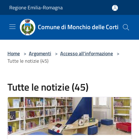
Salta al contenuto principale
Regione Emilia-Romagna
Comune di Monchio delle Corti
Home
>
Argomenti
>
Accesso all'informazione
>
Tutte le notizie (45)
Tutte le notizie (45)