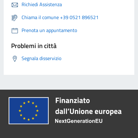
Richiedi Assistenza
Chiama il comune +39 0521 896521
Prenota un appuntamento
Problemi in città
Segnala disservizio