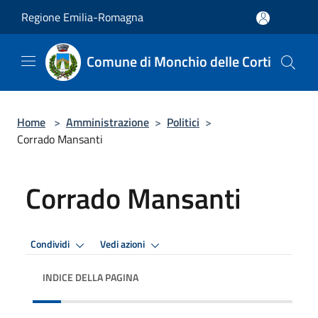
Salta al contenuto principale
Regione Emilia-Romagna
Comune di Monchio delle Corti
Home
>
Amministrazione
>
Politici
>
Corrado Mansanti
Corrado Mansanti
Condividi
Vedi azioni
INDICE DELLA PAGINA