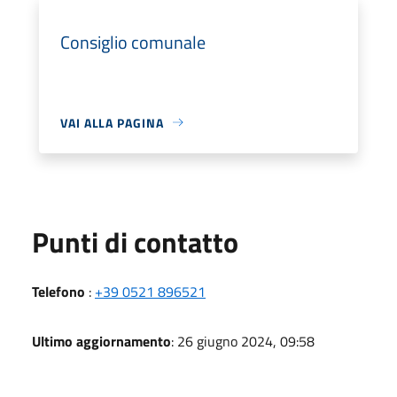
Consiglio comunale
VAI ALLA PAGINA
Punti di contatto
Telefono
:
+39 0521 896521
Ultimo aggiornamento
: 26 giugno 2024, 09:58