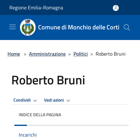
Salta al contenuto principale
Regione Emilia-Romagna
Comune di Monchio delle Corti
Home
>
Amministrazione
>
Politici
>
Roberto Bruni
Roberto Bruni
Condividi
Vedi azioni
INDICE DELLA PAGINA
Incarichi