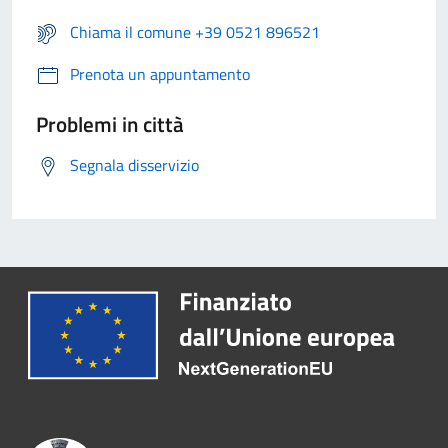
Chiama il comune +39 0521 896521
Prenota un appuntamento
Problemi in città
Segnala disservizio