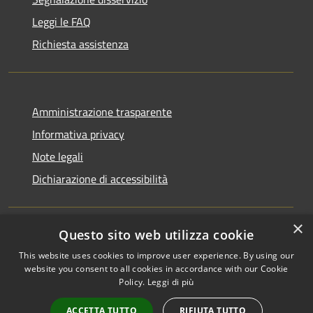
Leggi le FAQ
Richiesta assistenza
Amministrazione trasparente
Informativa privacy
Note legali
Dichiarazione di accessibilità
×
Questo sito web utilizza cookie
RSS
Copyright © 2026 • Comune di
This website uses cookies to improve user experience. By using our
Accessibilità
Monchio delle Corti • Powered
website you consent to all cookies in accordance with our Cookie
Privacy
Municipium
Accesso
by
•
Policy.
Leggi di più
Cookie
redazione
ACCETTA TUTTO
RIFIUTA TUTTO