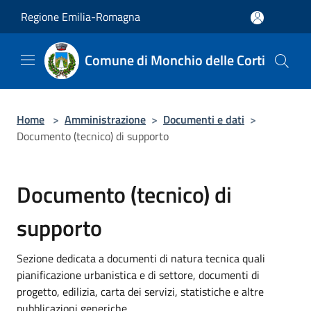
Salta al contenuto principale
Regione Emilia-Romagna
Comune di Monchio delle Corti
Home
>
Amministrazione
>
Documenti e dati
>
Documento (tecnico) di supporto
Documento (tecnico) di
supporto
Sezione dedicata a documenti di natura tecnica quali
pianificazione urbanistica e di settore, documenti di
progetto, edilizia, carta dei servizi, statistiche e altre
pubblicazioni generiche