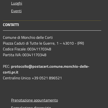
Luoghi
Eventi
CONTATTI
Comune di Monchio delle Corti
Piazza Caduti di Tutte le Guerre, 1 – 43010 - (PR)
Codice Fiscale: 00341170348
Partita IVA: 00341170348
PEC:
protocollo@postacert.comune.monchio-delle-
corti.pr.it
Centralino Unico: +39 0521 896521
Prenotazione appuntamento
Segnalazione disservizio