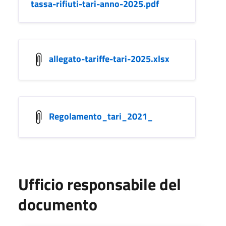
tassa-rifiuti-tari-anno-2025.pdf
allegato-tariffe-tari-2025.xlsx
Regolamento_tari_2021_
Ufficio responsabile del
documento