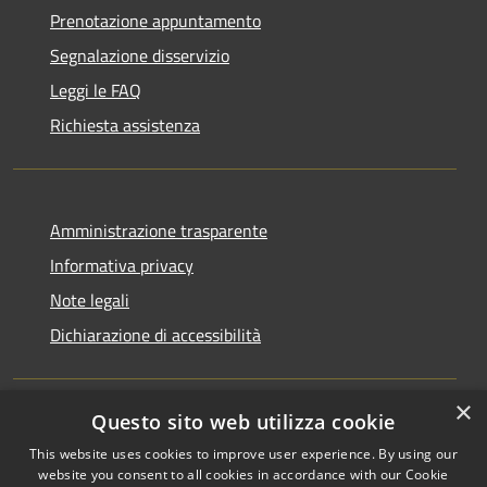
Prenotazione appuntamento
Segnalazione disservizio
Leggi le FAQ
Richiesta assistenza
Amministrazione trasparente
Informativa privacy
Note legali
Dichiarazione di accessibilità
×
Questo sito web utilizza cookie
RSS
Copyright © 2026 • Comune di
This website uses cookies to improve user experience. By using our
Accessibilità
Monchio delle Corti • Powered
website you consent to all cookies in accordance with our Cookie