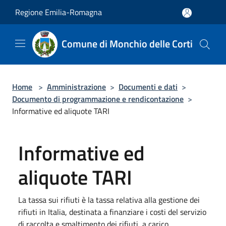
Salta al contenuto principale
Regione Emilia-Romagna
Comune di Monchio delle Corti
Home
>
Amministrazione
>
Documenti e dati
>
Documento di programmazione e rendicontazione
>
Informative ed aliquote TARI
Informative ed
aliquote TARI
La tassa sui rifiuti è la tassa relativa alla gestione dei
rifiuti in Italia, destinata a finanziare i costi del servizio
di raccolta e smaltimento dei rifiuti, a carico