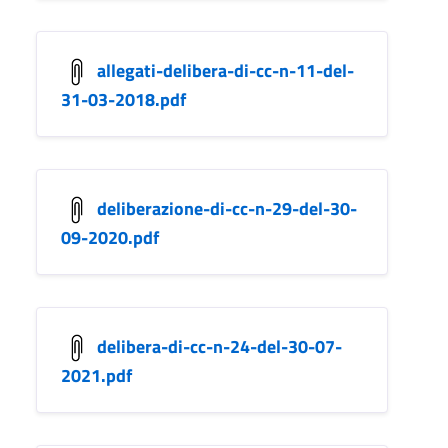
allegati-delibera-di-cc-n-11-del-
31-03-2018.pdf
deliberazione-di-cc-n-29-del-30-
09-2020.pdf
delibera-di-cc-n-24-del-30-07-
2021.pdf