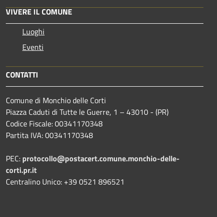
VIVERE IL COMUNE
Luoghi
Eventi
CONTATTI
Comune di Monchio delle Corti
Piazza Caduti di Tutte le Guerre, 1 – 43010 - (PR)
Codice Fiscale: 00341170348
Partita IVA: 00341170348
PEC:
protocollo@postacert.comune.monchio-delle-
corti.pr.it
Centralino Unico: +39 0521 896521