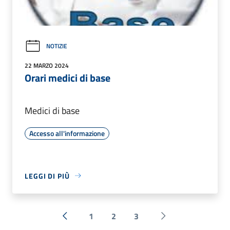
NOTIZIE
22 MARZO 2024
Orari medici di base
Medici di base
Accesso all'informazione
LEGGI DI PIÙ
1
2
3
« Precedente
Successiva »